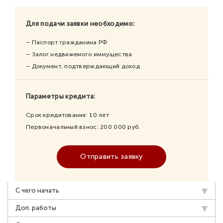
Для подачи заявки необходимо:
– Паспорт гражданина РФ
– Залог недвижемого иммущества
– Документ, подтверждающий доход
Параметры кредита:
Срок кредитования:
10
лет
Первоначальный взнос:
200 000
руб.
Отправить заявку
С чего начать
Доп. работы