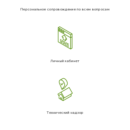
Персональное сопровождение по всем вопросам
Личный кабинет
Технический надзор