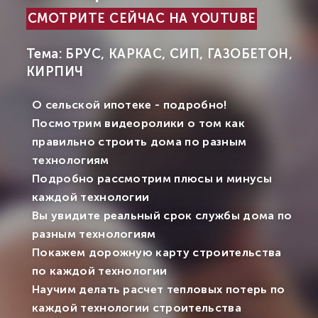
СМОТРИТЕ СЕЙЧАС НА YOUTUBE
Тема: БРУС, КАРКАС, СИП, ГАЗОБЕТОН,
КИРПИЧ
О сельской ипотеке - подробно!
Посмотрим видеоролики о том как
правильно строить дома по разным
технологиям
Подробно рассмотрим плюсы и минусы
каждой технологии
Вы увидите реальный срок службы дома по
разным технологиям
Покажем дорожную карту строительства
по каждой технологии
Научим делать расчет тепловых потерь по
каждой технологии строительства