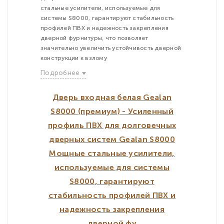
стальные усилители, используемые для
системы S8000, гарантируют стабильность
профилей ПВХ и надежность закрепления
дверной фурнитуры, что позволяет
значительно увеличить устойчивость дверной
конструкции к взлому
Подробнее
Дверь входная белая Gealan
S8000 (премиум) - Усиленный
профиль ПВХ для долговечных
дверных систем Gealan S8000
Мощные стальные усилители,
используемые для системы
S8000, гарантируют
стабильность профилей ПВХ и
надежность закрепления
дверной фу