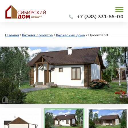
+7 (383) 331-55-00
Главная
/
Каталог проектов
/
Каркасные дома
/
Проект К68