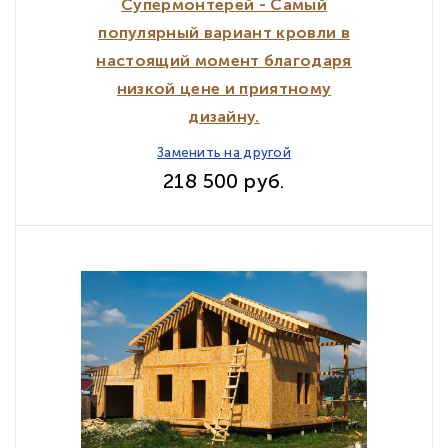
Супермонтерей - Самый
популярный вариант кровли в
настоящий момент благодаря
низкой цене и приятному
дизайну.
Заменить на другой
218 500 руб.