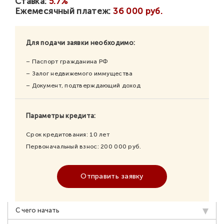
Ставка:
5.7%
Ежемесячный платеж:
36 000 руб.
Для подачи заявки необходимо:
– Паспорт гражданина РФ
– Залог недвижемого иммущества
– Документ, подтверждающий доход
Параметры кредита:
Срок кредитования:
10
лет
Первоначальный взнос:
200 000
руб.
Отправить заявку
С чего начать