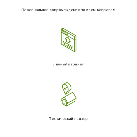
Персональное сопровождение по всем вопросам
Личный кабинет
Технический надзор