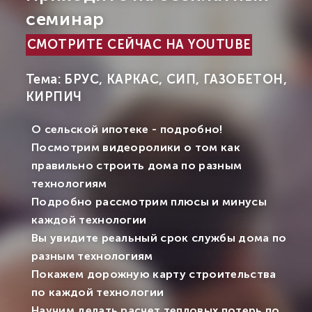
семинар
СМОТРИТЕ СЕЙЧАС НА YOUTUBE
Тема: БРУС, КАРКАС, СИП, ГАЗОБЕТОН,
КИРПИЧ
О сельской ипотеке - подробно!
Посмотрим видеоролики о том как
правильно строить дома по разным
технологиям
Подробно рассмотрим плюсы и минусы
каждой технологии
Вы увидите реальный срок службы дома по
разным технологиям
Покажем дорожную карту строительства
по каждой технологии
Научим делать расчет тепловых потерь по