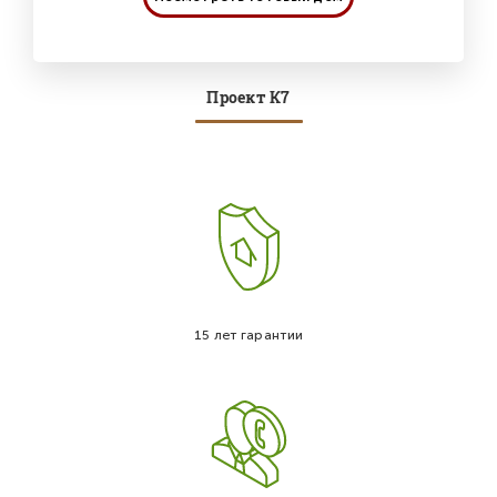
Проект К7
15 лет гарантии