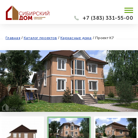
+7 (383) 331-55-00
Главная
/
Каталог проектов
/
Каркасные дома
/
Проект К7