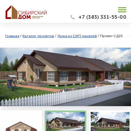
+7 (383) 331-55-00
Главная
/
Каталог проектов
/
Дома из СИП панелей
/
Проект СД25