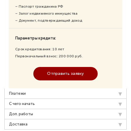
– Паспорт гражданина РФ
– Залог недвижемого иммущества
– Документ, подтверждающий доход
Параметры кредита:
Срок кредитования:
10
лет
Первоначальный взнос:
200 000
руб.
Отправить заявку
Платежи
С чего начать
Доп. работы
Доставка