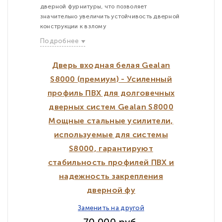
дверной фурнитуры, что позволяет
значительно увеличить устойчивость дверной
конструкции к взлому
Подробнее
Дверь входная белая Gealan
S8000 (премиум) - Усиленный
профиль ПВХ для долговечных
дверных систем Gealan S8000
Мощные стальные усилители,
используемые для системы
S8000, гарантируют
стабильность профилей ПВХ и
надежность закрепления
дверной фу
Заменить на другой
70 000 руб.