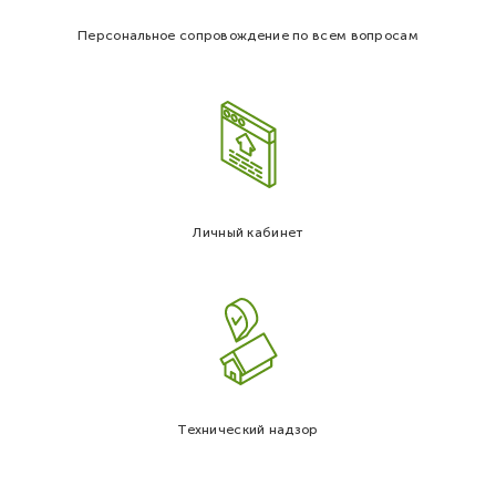
Персональное сопровождение по всем вопросам
Личный кабинет
Технический надзор